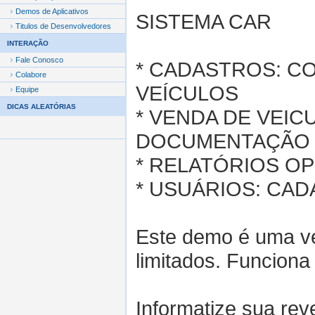
Demos de Aplicativos
SISTEMA CAR
Titulos de Desenvolvedores
INTERAÇÃO
Fale Conosco
* CADASTROS: C
Colabore
VEÍCULOS
Equipe
DICAS ALEATÓRIAS
* VENDA DE VEI
DOCUMENTAÇÃO 
* RELATÓRIOS OP
* USUÁRIOS: CA
Este demo é uma ve
limitados. Funciona
Informatize sua rev