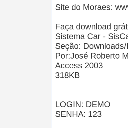
Site do Moraes: w
Faça download grát
Sistema Car - SisCa
Seção: Downloads/
Por:José Roberto 
Access 2003
318KB
LOGIN: DEMO
SENHA: 123